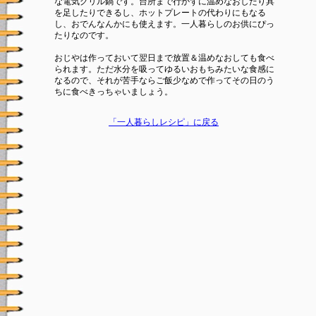
な電気グリル鍋です。台所まで行かずに温めなおしたり具
を足したりできるし、ホットプレートの代わりにもなる
し、おでんなんかにも使えます。一人暮らしのお供にぴっ
たりなのです。
おじやは作っておいて翌日まで放置＆温めなおしても食べ
られます。ただ水分を吸ってゆるいおもちみたいな食感に
なるので、それが苦手ならご飯少なめで作ってその日のう
ちに食べきっちゃいましょう。
「一人暮らしレシピ」に戻る