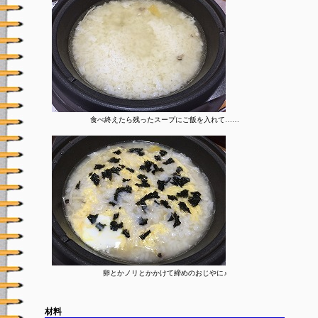
食べ終えたら残ったスープにご飯を入れて……
卵とかノリとかかけて締めのおじやに♪
材料