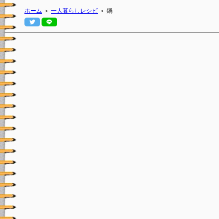
ホーム
＞
一人暮らしレシピ
＞ 鍋