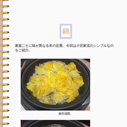
鍋
家庭ごとに味が異なる冬の定番。今回は小宮家流のシンプルなの
をご紹介。
鍋完成図。