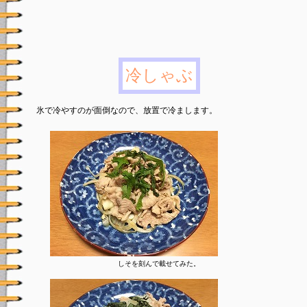
冷しゃぶ
氷で冷やすのが面倒なので、放置で冷まします。
しそを刻んで載せてみた。