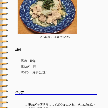
さらにおろしをかけてみた。
材料
豚肉 100g
玉ねぎ 1/4
味ポン 好きなだけ
作り方
玉ねぎを薄切りにしてボウルに入れ、そこに味ポン