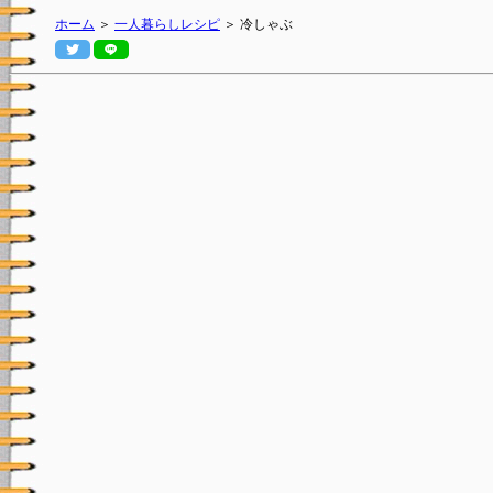
ホーム
＞
一人暮らしレシピ
＞ 冷しゃぶ