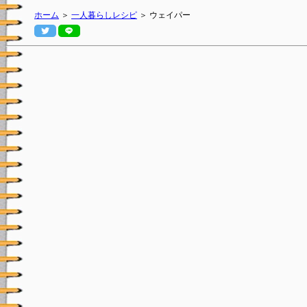
ホーム
＞
一人暮らしレシピ
＞ ウェイパー