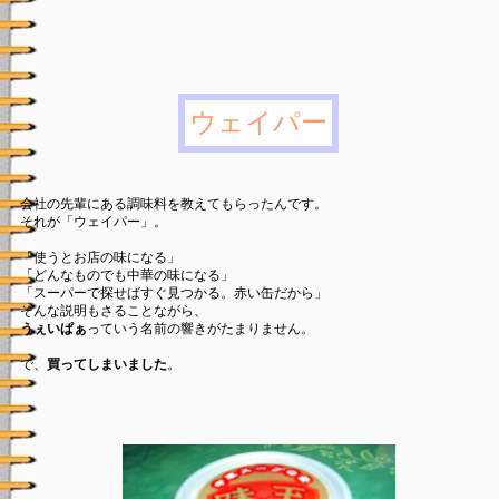
ウェイパー
会社の先輩にある調味料を教えてもらったんです。
それが「ウェイパー」。
「使うとお店の味になる」
「どんなものでも中華の味になる」
「スーパーで探せばすぐ見つかる。赤い缶だから」
そんな説明もさることながら、
うぇいぱぁ
っていう名前の響きがたまりません。
で、
買ってしまいました
。