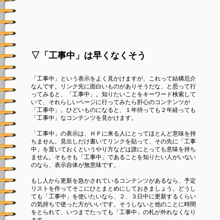
▽「工事中」は早くなくそう
「工事中」という表示をよく見かけますが、これって結構厄介
なんです。リンク先に面白いものがありそうだな、と思って行
ってみると、「工事中」。知りたいことをキーワード検索して
いて、それらしいページに行ってみたら肝心のコンテンツが
「工事中」。ひどいものになると、１年待っても２年経っても
「工事中」なコンテンツを見かけます。
「工事中」の表示は、ＨＰに来る人にとってほとんど意味を持
ちません。見出しだけ書いてリンクを貼って、その先に「工事
中」を置いておくというやり方などは誰にとっても意味を持ち
ません。そもそも「工事中」であることを知りたい人がいない
のなら、表示自体が無意味です。
もし人から更新を急かされているコンテンツがあるなら、予定
リストを作ってそこにひとまとめにしておきましょう。どうし
ても「工事中」を使いたいなら、２、３日中に更新するくらい
の気持ちで使った方がいいです。そうしないと他のことに時間
をとられて、いつまでたっても「工事中」の札が外れなくなり
ます。