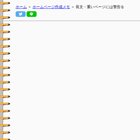
ホーム
＞
ホームページ作成メモ
＞ 長文・重いページには警告を