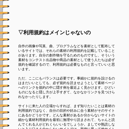
▽利用規約はメインじゃないの
自作の画像や写真、曲、プログラムなどを素材として配布して
いるサイトでは、それらの素材の利用規約を記載していること
があります。自分の創作物を守るためのものですし、そういう
素材をコンテスト出品物や商品の素材として使う人たちは必ず
規約を確認するので、利用規約は必要なものと言っていいと思
います。
ただ、ここにもバランスは必要です。事細かに規約を設けるの
はまだいいとしても、必ず規約を読ませようとして素材ページ
へのリンクを規約の中に隠す例を最近よく見かけます。ひどい
ものになると隠し方が上手すぎて、なかなかリンクを見つけら
れなかったりします。
サイトに来た人の立場からすれば、まず知りたいことは素材の
利用規約ではなく、自分の目的や好みに合う素材がそのサイト
にあるかどうかです。どんな素材があるか分からないサイトの
細かな素材利用規約を最初に無理やり読まされて、ちゃんと読
んでくれる人がどれくらいいるでしょうか。ましてや熟読しな
いと入り口さえ分からないサイトでは、面倒に思って他サイト