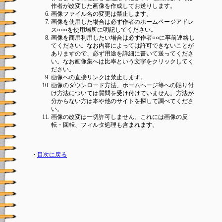
作者が改変した画像を作成してお送りします。
画像ファイル名の変更は禁止します。
画像を使用した場合は必ず作者のホームページアドレ
ス○○○を使用場所に明記してください。
画像を商用利用したい場合は必ず作者○○に事前連絡し
てください。なお内容によっては許可できないことが
ありますので、必ず用途を詳細に書いて送ってくださ
い。なお画像集へは比率という文字をクリックしてく
ださい。
画像への直接リンクは禁止します。
画像のダウンロード方法、ホームページ等への貼り付
け方法については質問を受け付けていません。方法が
分からない方は本や他のサイトを探して調べてくださ
い。
画像の改変は一切許可しません。これには画像の反
転・回転、フィルタ処理も含まれます。
・
目次に戻る