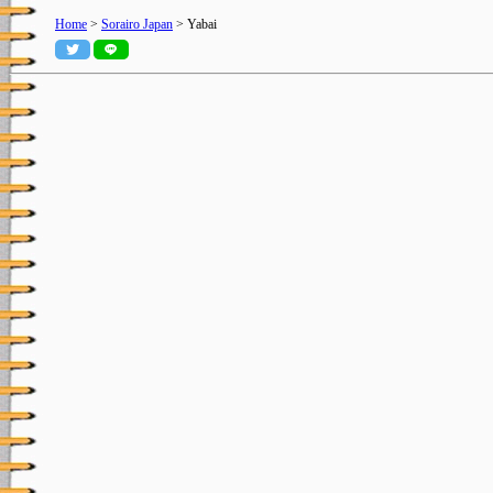
Home
>
Sorairo Japan
> Yabai