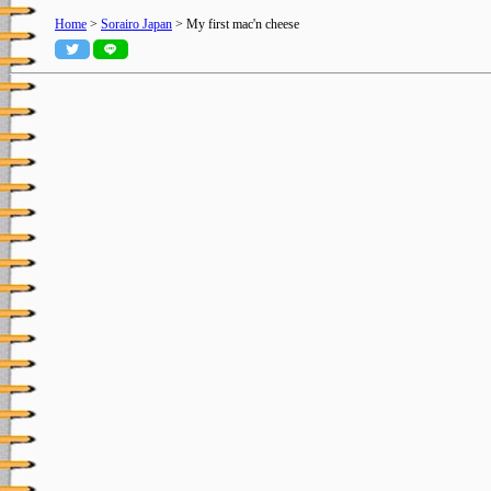
Home
>
Sorairo Japan
> My first mac'n cheese