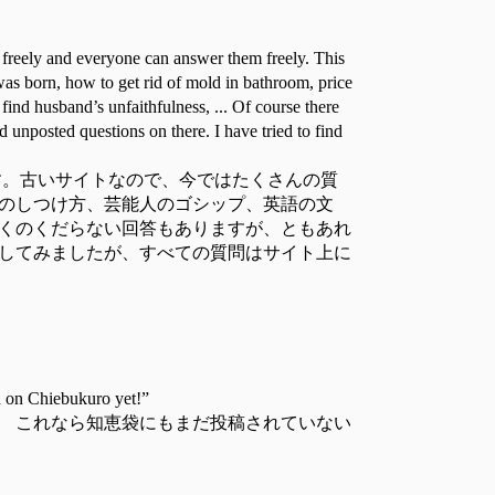
freely and everyone can answer them freely. This
was born, how to get rid of mold in bathroom, price
ind husband’s unfaithfulness, ... Of course there
d unposted questions on there. I have tried to find
す。古いサイトなので、今ではたくさんの質
のしつけ方、芸能人のゴシップ、英語の文
くのくだらない回答もありますが、ともあれ
してみましたが、すべての質問はサイト上に
ed on Chiebukuro yet!”
 これなら知恵袋にもまだ投稿されていない