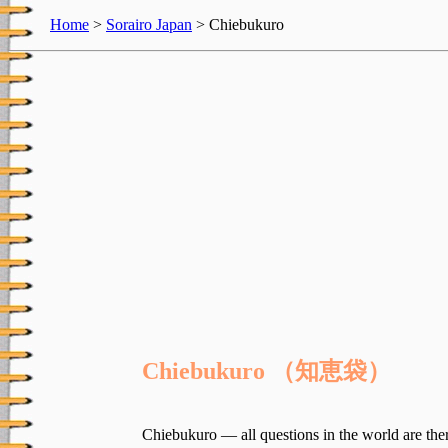
Home
>
Sorairo Japan
> Chiebukuro
Chiebukuro （知恵袋）
Chiebukuro — all questions in the world are the