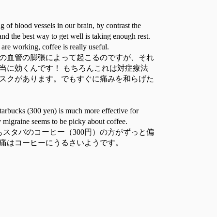
ng of blood vessels in our brain, by contrast the
 and the best way to get well is taking enough rest.
 are working, coffee is really useful.
の血管の膨張によって起こるのですが、それ
当に効くんです！ もちろんこれは対症療法
スクがあります。でもすぐに痛みを和らげた
t Starbucks (300 yen) is much more effective for
y migraine seems to be picky about coffee.
スタバのコーヒー（300円）の方がずっと偏
痛はコーヒーにうるさいようです。