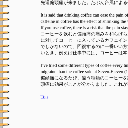
先週偏頭痛が来ました。たぶん台風による
It is said that drinking coffee can ease the pain 
caffeine in coffee has the effect of shrinking the
If you use coffee, there is a risk that the pain s
コーヒーを飲むと偏頭痛の痛みを和らげら
に対してコーヒーに入っているカフェイン
でしかないので、回復するのに一番いい方
いとき、例えば仕事中には、コーヒーは本
I’ve tried some different types of coffee every ti
migraine than the coffee sold at Seven-Eleven (1
偏頭痛になるたび、違う種類のコーヒーを
頭痛に効果がことが分かりました。これが
Top