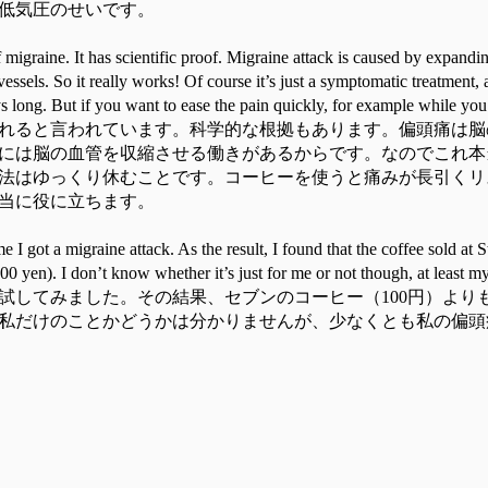
低気圧のせいです。
of migraine. It has scientific proof. Migraine attack is caused by expandi
 vessels. So it really works! Of course it’s just a symptomatic treatment,
tays long. But if you want to ease the pain quickly, for example while you
れると言われています。科学的な根拠もあります。偏頭痛は脳
には脳の血管を収縮させる働きがあるからです。なのでこれ本
法はゆっくり休むことです。コーヒーを使うと痛みが長引くリ
当に役に立ちます。
me I got a migraine attack. As the result, I found that the coffee sold a
00 yen). I don’t know whether it’s just for me or not though, at least m
試してみました。その結果、セブンのコーヒー（100円）よりも
私だけのことかどうかは分かりませんが、少なくとも私の偏頭