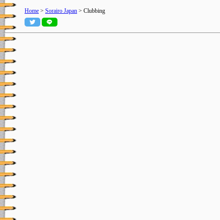
Home
>
Sorairo Japan
> Clubbing