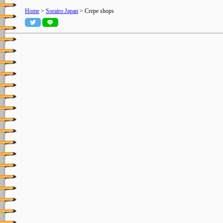
Home
>
Sorairo Japan
> Crepe shops