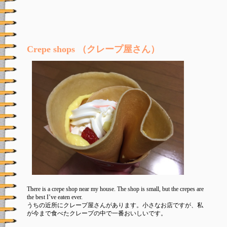
Crepe shops （クレープ屋さん）
There is a crepe shop near my house. The shop is small, but the crepes are
the best I’ve eaten ever.
うちの近所にクレープ屋さんがあります。小さなお店ですが、私
が今まで食べたクレープの中で一番おいしいです。