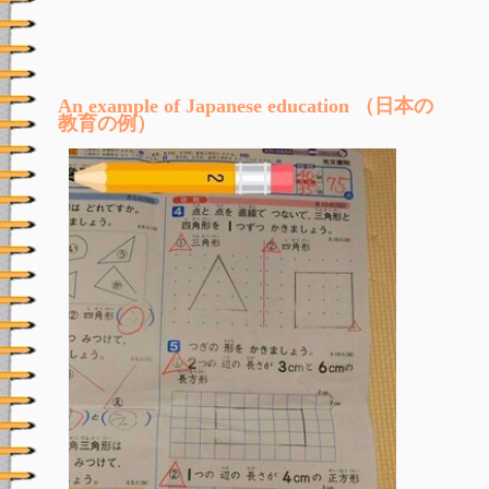
An example of Japanese education （日本の
教育の例）