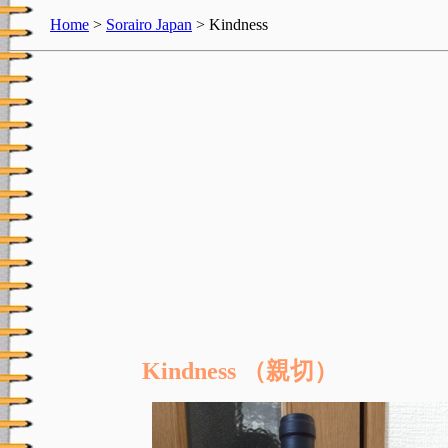
Home
>
Sorairo Japan
> Kindness
Kindness （親切）