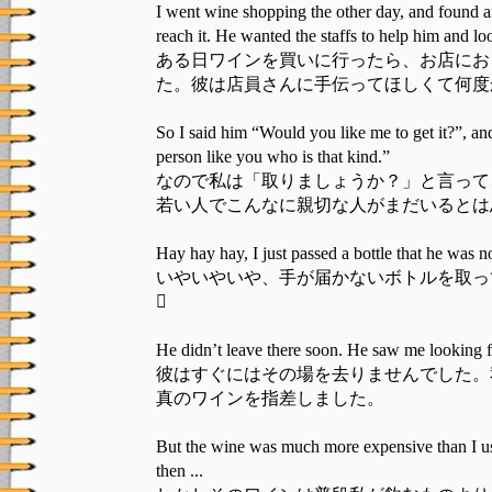
I went wine shopping the other day, and found an
reach it. He wanted the staffs to help him and lo
ある日ワインを買いに行ったら、お店にお
た。彼は店員さんに手伝ってほしくて何度
So I said him “Would you like me to get it?”, and
person like you who is that kind.”
なので私は「取りましょうか？」と言って
若い人でこんなに親切な人がまだいるとは
Hay hay hay, I just passed a bottle that he was no
いやいやいや、手が届かないボトルを取って
𿘂
He didn’t leave there soon. He saw me looking f
彼はすぐにはその場を去りませんでした。
真のワインを指差しました。
But the wine was much more expensive than I usu
then ...