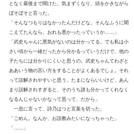
となく最後まで聞けた。気まずくなり、頭をかきながら
ぼそぼそと言った。
「そんなつもりはなかったんだけどな。そんなふうに聞
こえてたんなら、おれも悪かったっていうか……」
「武史ちゃんに悪気がないのは分かってる。でも私は小
さい頃から一緒だったから分かるっていうだけで、他の
子たちには分かりにくいと思うの。武史ちゃんてわざと
ああいう物の言い方をすることがよくあるでしょ。それ
って誤解されやすいと思う。たまにならいいけど、あん
まり誤解されすぎると、そのうち誰も分かってくれなく
なるんじゃないかなって思って、だから」
一息に言って、詩乃はつと言葉を切った。
「ごめん。なんか、お説教みたいになっちゃった」
「……」