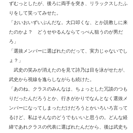
ずむっとしたが、後ろに両手を突き、リラックスしたふ
りをして笑ってみせた。
「おいおいずいぶんだな。大口叩くな、とか説教しに来
たのかよ？ どうせやるんならてっぺん狙うのが男だ
ろ」
「選抜メンバーに選ばれたのだって、実力じゃないでし
ょ？」
武史の笑みが消えたのを見て詩乃は目を泳がせたが、
武史から視線を逸らしながらも続けた。
「あのね、クラスのみんなは、ちょっとした冗談のつも
りだったんだろうとか、行きがかりでなんとなく選抜メ
ンバーになってしまっただけだろうとかいろいろ言って
るけど、私はそんなのどうでもいいと思うの。どんな経
緯であれクラスの代表に選ばれたんだから、後は武史ち