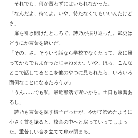
それでも、何か言わずにはいられなかった。
「なんだよ、待てよ。いや、待たなくてもいいんだけど
さ」
扉を引き開けたところで、詩乃が振り返った。武史は
どうにか言葉を継いだ。
「その、さ。そういう話なら学校でなくたって、家に帰
ってからでもよかったじゃねえか。いや、ほら、こんな
とこで話してるとこを他のやつに見られたら、いろいろ
面倒なことになるだろうが」
「うん……でも私、最近部活で遅いから。土日も練習あ
るし」
詩乃も言葉を探す様子だったが、やがて諦めたように
小さく首を振ると、校舎の中へと戻っていってしまっ
た。重苦しい音を立てて扉が閉まる。