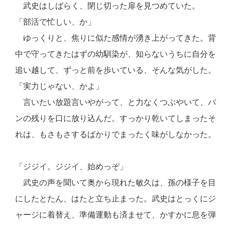
武史はしばらく、閉じ切った扉を見つめていた。
「部活で忙しい、か」
ゆっくりと、焦りに似た感情が湧き上がってきた。背
中で守ってきたはずの幼馴染が、知らないうちに自分を
追い越して、ずっと前を歩いている、そんな気がした。
「実力じゃない、かよ」
言いたい放題言いやがって、と力なくつぶやいて、パ
ンの残りを口に放り込んだ。すっかり乾いてしまったそ
れは、もさもさするばかりでまったく味がしなかった。
「ジジイ。ジジイ、始めっぞ」
武史の声を聞いて奥から現れた敏久は、孫の様子を目
にしたとたん、はたと立ち止まった。武史はとっくにジ
ャージに着替え、準備運動も済ませて、かすかに息を弾