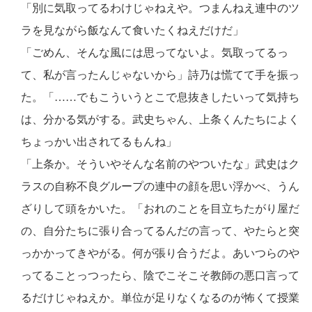
「別に気取ってるわけじゃねえや。つまんねえ連中のツ
ラを見ながら飯なんて食いたくねえだけだ」
「ごめん、そんな風には思ってないよ。気取ってるっ
て、私が言ったんじゃないから」詩乃は慌てて手を振っ
た。「……でもこういうとこで息抜きしたいって気持ち
は、分かる気がする。武史ちゃん、上条くんたちによく
ちょっかい出されてるもんね」
「上条か。そういやそんな名前のやついたな」武史はク
ラスの自称不良グループの連中の顔を思い浮かべ、うん
ざりして頭をかいた。「おれのことを目立ちたがり屋だ
の、自分たちに張り合ってるんだの言って、やたらと突
っかかってきやがる。何が張り合うだよ。あいつらのや
ってることっつったら、陰でこそこそ教師の悪口言って
るだけじゃねえか。単位が足りなくなるのが怖くて授業