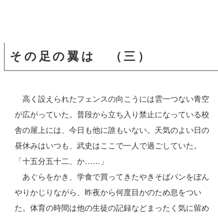
その足の翼は （三）
高く設えられたフェンスの向こうには雲一つない青空
が広がっていた。普段から立ち入り禁止になっている校
舎の屋上には、今日も他に誰もいない。天気のよい日の
昼休みはいつも、武史はここで一人で過ごしていた。
「十五分五十二、か……」
あぐらをかき、学食で買ってきたやきそばパンをぼん
やりかじりながら、昨夜から何度目かのため息をつい
た。体育の時間は他の生徒の記録などまったく気に留め