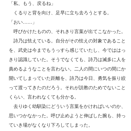
「私、もう、戻るね」
くるりと背を向け、足早に立ち去ろうとする。
「おい……」
呼びかけたものの、それきり言葉が出てこなかった。
詩乃は怯えている。自分がその怯えの対象であること
を、武史は今までもうっすら感じていたし、今でははっ
きり認識していた。そうでなくても、詩乃は滅多に人を
責めるようなことを言わない。二人の間にいつの間にか
開いてしまっていた距離を、詩乃は今日、勇気を振り絞
って渡ってきたのだろう。それが説教のためでないこと
くらい、言われなくても分かる。
去りゆく幼馴染にどういう言葉をかければいいのか、
思いつかなかった。呼び止めようと伸ばした腕も、持っ
ていき場がなくなり下ろしてしまった。