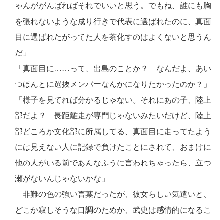
ゃんががんばればそれでいいと思う。でもね、誰にも胸
を張れないような成り行きで代表に選ばれたのに、真面
目に選ばれたがってた人を茶化すのはよくないと思うん
だ」
「真面目に……って、出島のことか？ なんだよ、あい
つほんとに選抜メンバーなんかになりたかったのか？」
「様子を見てれば分かるじゃない。それにあの子、陸上
部だよ？ 長距離走が専門じゃないみたいだけど、陸上
部どころか文化部に所属してる、真面目に走ってたよう
には見えない人に記録で負けたことにされて、おまけに
他の人がいる前であんなふうに言われちゃったら、立つ
瀬がないんじゃないかな」
非難の色の強い言葉だったが、彼女らしい気遣いと、
どこか寂しそうな口調のためか、武史は感情的になるこ