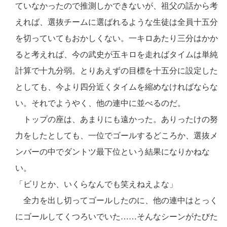
ていなかったので推測しかできないが、祖父の話から考
えれば、選抜チームに選ばれるような生徒は全員十五分
を切っていてもおかしくない。一キロあたり三分はかか
ると考えれば、今の武史が五キロを走ればタイムは単純
計算で十九分弱。とりあえずの目標を十五分に設定した
としても、今より四分近くタイムを縮めなければならな
い。それでようやく、他の連中に並べるのだ。
トップの座は、あまりにも遠かった。ありったけの努
力をしたとしても、一位でゴールするどころか、選抜メ
ンバーの中でダントツ最下位という結果になりかねな
い。
「ビリとか、いくらなんでも笑えねえよな」
全力を出し切ってゴールしたのに、他の連中はとっく
にゴールしてくつろいでいた……そんなシーンがたびた