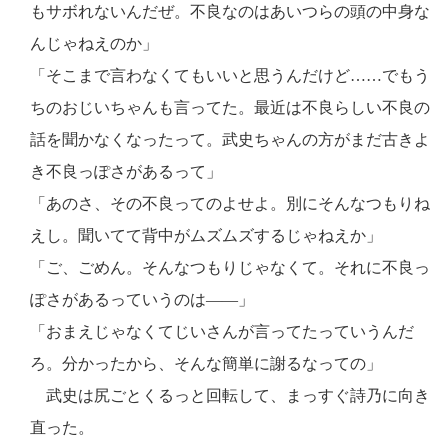
もサボれないんだぜ。不良なのはあいつらの頭の中身な
んじゃねえのか」
「そこまで言わなくてもいいと思うんだけど……でもう
ちのおじいちゃんも言ってた。最近は不良らしい不良の
話を聞かなくなったって。武史ちゃんの方がまだ古きよ
き不良っぽさがあるって」
「あのさ、その不良ってのよせよ。別にそんなつもりね
えし。聞いてて背中がムズムズするじゃねえか」
「ご、ごめん。そんなつもりじゃなくて。それに不良っ
ぽさがあるっていうのは――」
「おまえじゃなくてじいさんが言ってたっていうんだ
ろ。分かったから、そんな簡単に謝るなっての」
武史は尻ごとくるっと回転して、まっすぐ詩乃に向き
直った。