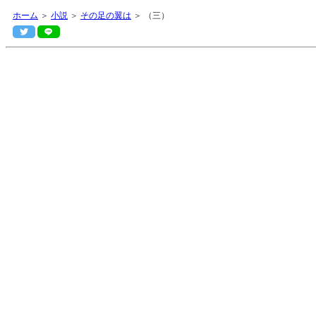
ホーム
＞
小説
＞
その足の翼は
＞ （三）