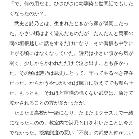
「で、何の用だよ。ひさびさに幼馴染と世間話でもした
くなったのか？」
武史と詩乃とは、生まれたときから家が隣同士だっ
た。小さい頃はよく遊んだものだが、だんだんと両家の
間の垣根越しに話をするだけになり、その習慣も中学に
上がる頃にはなくなっていた。詩乃は小さい頃から気が
弱く、少しからかわれただけで泣き出すことも多かっ
た。その頃は詩乃は武史にとって、守ってやるべき存在
だった。からかうやつがいれば腕力に訴えてでも黙らせ
た。もっとも、それほど喧嘩の強くない武史は、負けて
泣かされることの方が多かったが。
たまたま高校が一緒になり、たまたまクラスまで一緒
になったものの、教室内で詩乃と口を利いたことは今ま
でなかった。授業態度の悪い「不良」の武史と仲がよい