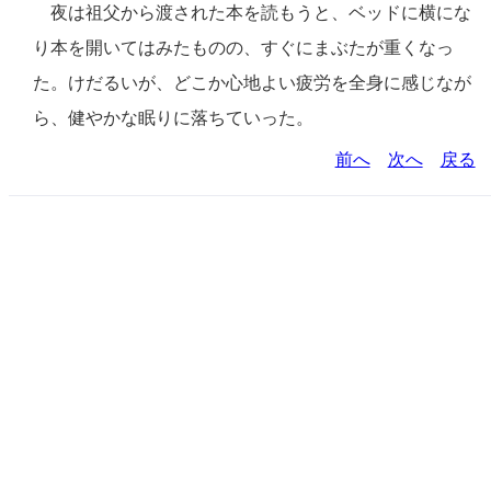
夜は祖父から渡された本を読もうと、ベッドに横にな
り本を開いてはみたものの、すぐにまぶたが重くなっ
た。けだるいが、どこか心地よい疲労を全身に感じなが
ら、健やかな眠りに落ちていった。
前へ
次へ
戻る