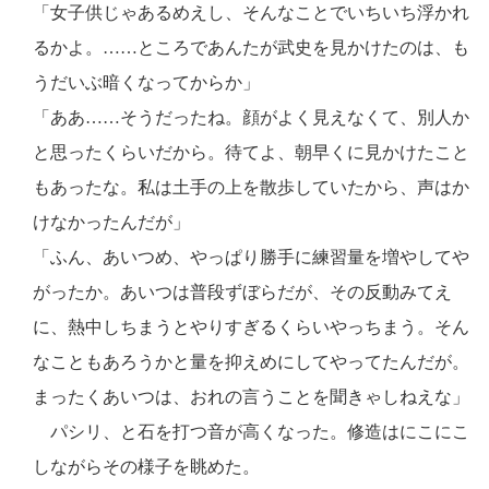
「女子供じゃあるめえし、そんなことでいちいち浮かれ
るかよ。……ところであんたが武史を見かけたのは、も
うだいぶ暗くなってからか」
「ああ……そうだったね。顔がよく見えなくて、別人か
と思ったくらいだから。待てよ、朝早くに見かけたこと
もあったな。私は土手の上を散歩していたから、声はか
けなかったんだが」
「ふん、あいつめ、やっぱり勝手に練習量を増やしてや
がったか。あいつは普段ずぼらだが、その反動みてえ
に、熱中しちまうとやりすぎるくらいやっちまう。そん
なこともあろうかと量を抑えめにしてやってたんだが。
まったくあいつは、おれの言うことを聞きゃしねえな」
パシリ、と石を打つ音が高くなった。修造はにこにこ
しながらその様子を眺めた。