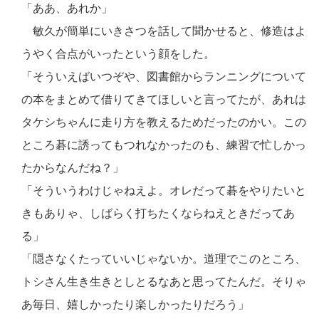
「ああ、あれか」
敏久が簡単にいきさつを話して聞かせると、修造はよ
うやく合点がいったという顔をした。
「そういえばいつぞや、図書館からランニングについて
の本をまとめて借りてきてほしいと言ってたが、あれは
タケシちゃんに走り方を教えるためだったのかい。この
ところ碁に誘ってもつれなかったのも、練習で忙しかっ
たからなんだね？」
「そういうわけじゃねえよ。オレだって碁をやりたいと
きもありゃ、しばらく打ちたくならねえときだってあ
る」
「隠さなくたっていいじゃないか。道理でこのところ、
トシさん生き生きとしとるなあと思ってたんだ。そりゃ
あ毎日、嬉しかったり楽しかったりだろう」