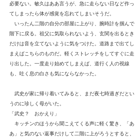
必要ない。敏久はああ言うが、急に走らない日など作っ
てしまったら体が感覚を忘れてしまいそうだ。
いったん二階の自分の部屋に上がり、腕時計を掴んで
階下に戻る。祖父に気取られないよう、玄関を出るとき
だけは音を立てないように気をつけた。道路まで出てし
まえばこちらのものだ。軽くストレッチをしてすぐに走
り出した。一度走り始めてしまえば、道行く人の視線
も、吐く息の白さも気にならなかった。
武史が家に帰り着いてみると、まだ夜七時過ぎだとい
うのに珍しく母がいた。
「武史？ おかえり」
キッチンのほうから聞こえてくる声に軽く驚き、「あ
あ」と気のない返事だけして二階に上がろうとすると、