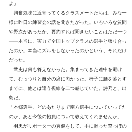
よ」
興奮気味に近寄ってくるクラスメートたちは、みな一
様に昨日の練習会の話を聞きたがった。いろいろな質問
や野次があったが、要約すれば聞きたいことはただ一つ
――本当に、実力で全国トップクラスの選手と張り合っ
たのか。本当にズルをしなかったのかという、それだけ
だった。
武史は何も答えなかった。集まってきた連中を避け
て、むっつりと自分の席に向かった。椅子に腰を落とす
までに、他とは違う視線を二つ感じていた。詩乃と、出
島だ。
「本郷選手、どのあたりまで南方選手についていってた
のか、あと今後の抱負について教えてくれませんか」
羽黒がリポーターの真似をして、手に握った空っぽの