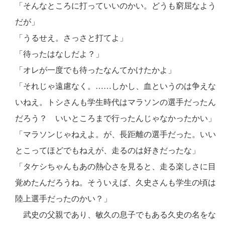
「そんなところに打っていいのかい。どうも窮屈なよう
だが」
「うるせえ。さっさと打てよ」
「待ったはなしだよ？」
「オレが一度でも待ったなんてかけたかよ」
「それじゃ遠慮なく。……しかし、血というのは争えな
いねえ。トシさんも学生時代はマラソンの選手だったん
だろう？ いいところまで行ったんじゃなかったかい」
「マラソンじゃねえよ。が、長距離の選手だった。いい
とこってほどでもねえが、走るのは好きだったな」
「タケシちゃんもあの熱心さを見ると、走る楽しさに目
覚めたんだろうね。そういえば、久史さんも学生の頃は
陸上選手だったのかい？」
武史の父親であり、敏久の息子でもある久史の名をな