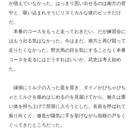
か憶えていなかった。はっきり思い出せるのは南方の背
中と、吸い込まれそうにリズミカルな彼のピッチだけ
だ。
本番のコースをもっと走っておきたい。だが練習会に
はもう出る気はなかった。今はまだ、南方と再び競って
走りたくなかった。野次馬の目を気にすることなく本番
コースを走るにはどうすればいいか、武史は考え始め
た。
縁側にミルクの入った皿を置き、ダイノがぴちゃぴち
ゃとミルクを舐めはじめるのを見届けてから、敏久は重
い体を持ち上げて部屋に入ろうとした。名前を呼ばれて
振り向くと、修造が陽気に手を挙げながら垣根の戸をく
ぐってきたところだった。