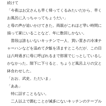
続けて
「今夜はお父さんも早く帰ってくるみたいだから、早く
お風呂に入っちゃってちょうだい」
と母の声が追いかけてきた。両親がこれほど早い時間に
揃って家にいることなど、年に数回しかない。
普段は誰もいないキッチンで一人、買い置きの冷凍チ
ャーハンなどを温めて夕飯を済ますところだが、この日
は八時過ぎに母に呼ばれるまで部屋でじっとしているし
かなかった。階下に下りると、ちょうど風呂上りの父と
鉢合わせした。
「おお、武史。ただいま」
「ああ」
特に話すこともない。
二人以上で囲むことが滅多にないキッチンのテーブル