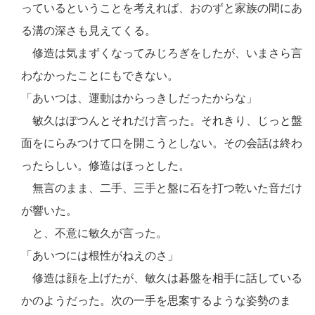
っているということを考えれば、おのずと家族の間にあ
る溝の深さも見えてくる。
修造は気まずくなってみじろぎをしたが、いまさら言
わなかったことにもできない。
「あいつは、運動はからっきしだったからな」
敏久はぽつんとそれだけ言った。それきり、じっと盤
面をにらみつけて口を開こうとしない。その会話は終わ
ったらしい。修造はほっとした。
無言のまま、二手、三手と盤に石を打つ乾いた音だけ
が響いた。
と、不意に敏久が言った。
「あいつには根性がねえのさ」
修造は顔を上げたが、敏久は碁盤を相手に話している
かのようだった。次の一手を思案するような姿勢のま