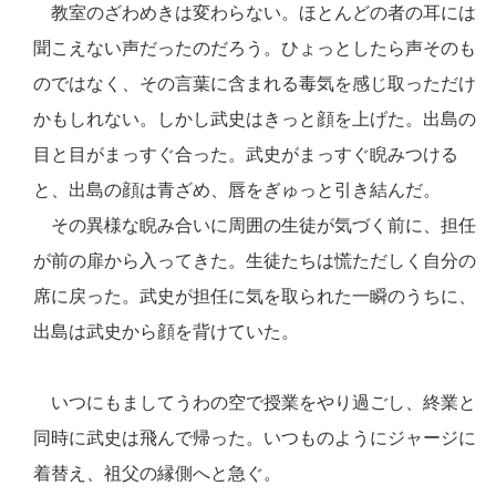
教室のざわめきは変わらない。ほとんどの者の耳には
聞こえない声だったのだろう。ひょっとしたら声そのも
のではなく、その言葉に含まれる毒気を感じ取っただけ
かもしれない。しかし武史はきっと顔を上げた。出島の
目と目がまっすぐ合った。武史がまっすぐ睨みつける
と、出島の顔は青ざめ、唇をぎゅっと引き結んだ。
その異様な睨み合いに周囲の生徒が気づく前に、担任
が前の扉から入ってきた。生徒たちは慌ただしく自分の
席に戻った。武史が担任に気を取られた一瞬のうちに、
出島は武史から顔を背けていた。
いつにもましてうわの空で授業をやり過ごし、終業と
同時に武史は飛んで帰った。いつものようにジャージに
着替え、祖父の縁側へと急ぐ。