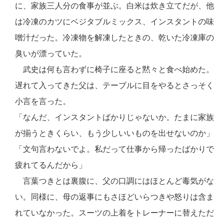
に、家族三人分の食事が並ぶ。白米は炊き立てだが、他
は冷凍のカツにベジタブルミックス、インスタントの味
噌汁だった。冷凍物を解凍したときの、乾いた冷凍庫の
臭いが漂っていた。
武史は何も言わずに椅子に座ると黙々と食べ始めた。
遅れて入ってきた父は、テーブルに目をやるとさっそく
小言を言った。
「なんだ、インスタントばかりじゃないか。たまに家族
が揃うときくらい、もう少しいいものを出せないのか」
「文句言わないでよ。私だって仕事から帰ったばかりで
疲れてるんだから」
言葉つきとは裏腹に、父の口調にはほとんど毒気がな
い。同様に、母の返事にもさほどいらつきや怒りは含ま
れていなかった。スーツの上着をトレーナーに替えただ