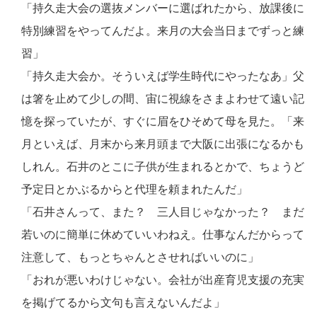
「持久走大会の選抜メンバーに選ばれたから、放課後に
特別練習をやってんだよ。来月の大会当日までずっと練
習」
「持久走大会か。そういえば学生時代にやったなあ」父
は箸を止めて少しの間、宙に視線をさまよわせて遠い記
憶を探っていたが、すぐに眉をひそめて母を見た。「来
月といえば、月末から来月頭まで大阪に出張になるかも
しれん。石井のとこに子供が生まれるとかで、ちょうど
予定日とかぶるからと代理を頼まれたんだ」
「石井さんって、また？ 三人目じゃなかった？ まだ
若いのに簡単に休めていいわねえ。仕事なんだからって
注意して、もっとちゃんとさせればいいのに」
「おれが悪いわけじゃない。会社が出産育児支援の充実
を掲げてるから文句も言えないんだよ」