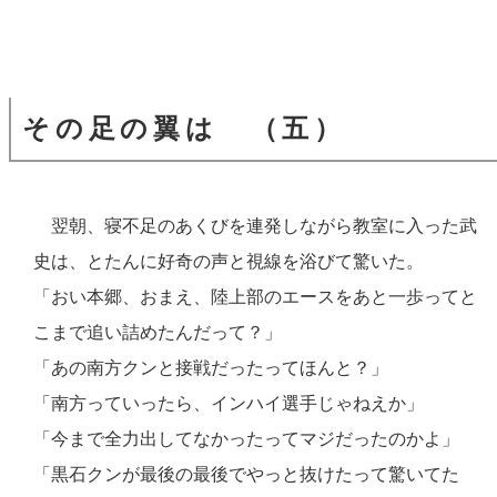
その足の翼は （五）
翌朝、寝不足のあくびを連発しながら教室に入った武
史は、とたんに好奇の声と視線を浴びて驚いた。
「おい本郷、おまえ、陸上部のエースをあと一歩ってと
こまで追い詰めたんだって？」
「あの南方クンと接戦だったってほんと？」
「南方っていったら、インハイ選手じゃねえか」
「今まで全力出してなかったってマジだったのかよ」
「黒石クンが最後の最後でやっと抜けたって驚いてた