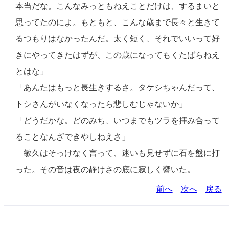
本当だな。こんなみっともねえことだけは、するまいと
思ってたのによ。もともと、こんな歳まで長々と生きて
るつもりはなかったんだ。太く短く、それでいいって好
きにやってきたはずが、この歳になってもくたばらねえ
とはな」
「あんたはもっと長生きするさ。タケシちゃんだって、
トシさんがいなくなったら悲しむじゃないか」
「どうだかな。どのみち、いつまでもツラを拝み合って
ることなんざできやしねえさ」
敏久はそっけなく言って、迷いも見せずに石を盤に打
った。その音は夜の静けさの底に寂しく響いた。
前へ
次へ
戻る