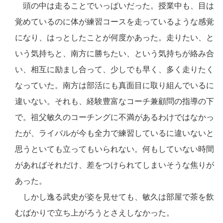
頭の中は走ることでいっぱいだった。授業中も、目は
覚めているのに体が練習コースを走っているような感覚
になり、はっとしたことが何度かあった。走りたい、と
いう気持ちと、南方に勝ちたい、という気持ちが絡み合
い、相互に励まし合って、少しでも早く、多く走りたく
なっていた。南方は部活にも真面目に取り組んでいるに
違いない。それも、経験豊富なコーチ兼顧問の指導の下
で。祖父敏久のコーチングに不満があるわけではなかっ
たが、ライバルが今も全力で練習しているに違いないと
思うといても立ってもいられない。何もしていない時間
があればそれだけ、差をつけられてしまいそうな焦りが
あった。
しかし逸る武史が姿を見せても、敏久は部屋で茶を飲
むばかりで立ち上がろうとさえしなかった。