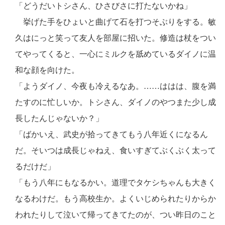
「どうだいトシさん、ひさびさに打たないかね」
挙げた手をひょいと曲げて石を打つそぶりをする。敏
久はにっと笑って友人を部屋に招いた。修造は杖をつい
てやってくると、一心にミルクを舐めているダイノに温
和な顔を向けた。
「ようダイノ、今夜も冷えるなあ。……ははは、腹を満
たすのに忙しいか。トシさん、ダイノのやつまた少し成
長したんじゃないか？」
「ばかいえ、武史が拾ってきてもう八年近くになるん
だ。そいつは成長じゃねえ、食いすぎてぶくぶく太って
るだけだ」
「もう八年にもなるかい。道理でタケシちゃんも大きく
なるわけだ。もう高校生か。よくいじめられたりからか
われたりして泣いて帰ってきてたのが、つい昨日のこと