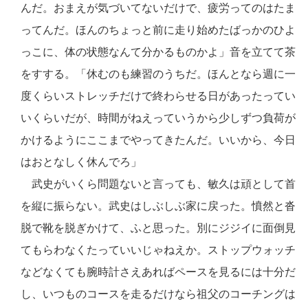
んだ。おまえが気づいてないだけで、疲労ってのはたま
ってんだ。ほんのちょっと前に走り始めたばっかのひよ
っこに、体の状態なんて分かるものかよ」音を立てて茶
をすする。「休むのも練習のうちだ。ほんとなら週に一
度くらいストレッチだけで終わらせる日があったってい
いくらいだが、時間がねえっていうから少しずつ負荷が
かけるようにここまでやってきたんだ。いいから、今日
はおとなしく休んでろ」
武史がいくら問題ないと言っても、敏久は頑として首
を縦に振らない。武史はしぶしぶ家に戻った。憤然と沓
脱で靴を脱ぎかけて、ふと思った。別にジジイに面倒見
てもらわなくたっていいじゃねえか。ストップウォッチ
などなくても腕時計さえあればペースを見るには十分だ
し、いつものコースを走るだけなら祖父のコーチングは